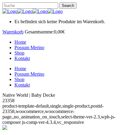
Es befinden sich keine Produkte im Warenkorb.
Warenkorb
Gesamtsumme:
0,00
€
Home
Possum Merino
Shop
Kontakt
Home
Possum Merino
Shop
Kontakt
Native World | Baby Decke
23358
product-template-default,single,single-product,postid-
23358,woocommerce,woocommerce-
page,,no_animation_on_touch,select-theme-ver-2.3,wpb-js-
composer js-comp-ver-4.3.4,vc_responsive